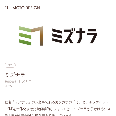
FUJIMOTO DESIGN
ロゴ
ミズナラ
株式会社ミズナラ
2025
社名「ミズナラ」の頭文字であるカタカナの「ミ」とアルファベット
の“M”を一体化させた幾何学的なフォルムは、ミズナラが手がけるシス
テム開発の論理性と機能美を象徴しています。