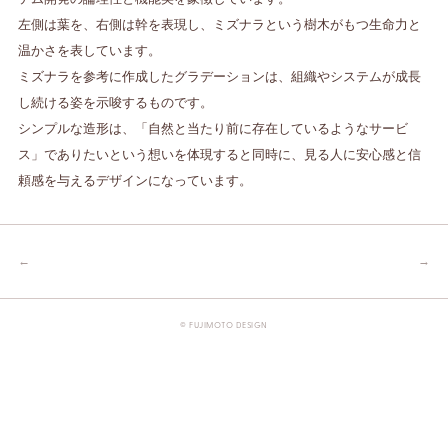
左側は葉を、右側は幹を表現し、ミズナラという樹木がもつ生命力と
温かさを表しています。
ミズナラを参考に作成したグラデーションは、組織やシステムが成長
し続ける姿を示唆するものです。
シンプルな造形は、「自然と当たり前に存在しているようなサービ
ス」でありたいという想いを体現すると同時に、見る人に安心感と信
頼感を与えるデザインになっています。
←
→
© FUJIMOTO DESIGN